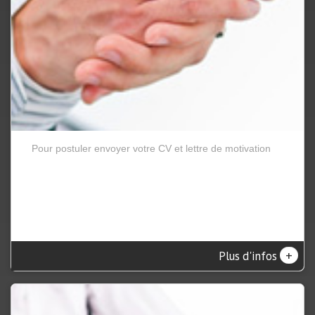
Pour postuler envoyer votre CV et lettre de motivation
+
Plus d'infos