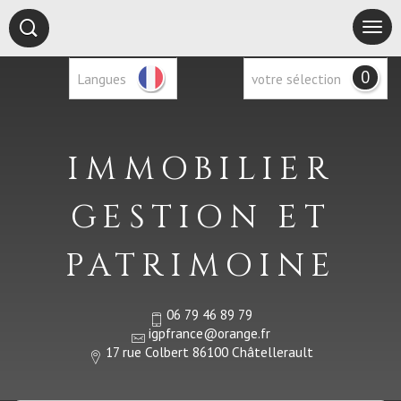
0
Langues
votre sélection
IMMOBILIER
GESTION ET
PATRIMOINE
06 79 46 89 79
igpfrance@orange.fr
17 rue Colbert 86100 Châtellerault