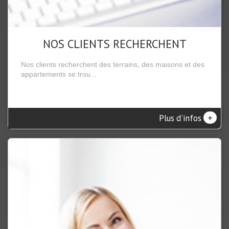
NOS CLIENTS RECHERCHENT
Nos clients recherchent des terrains, des maisons et des
appartements se trou...
+
Plus d'infos