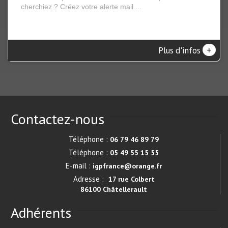
cherchiez ? Créez votre alerte mail ...
+
Plus d'infos
Contactez-nous
Téléphone :
06 79 46 89 79
Téléphone :
05 49 55 15 55
E-mail :
igpfrance@orange.fr
Adresse :
17 rue Colbert
86100 Châtellerault
Adhérents