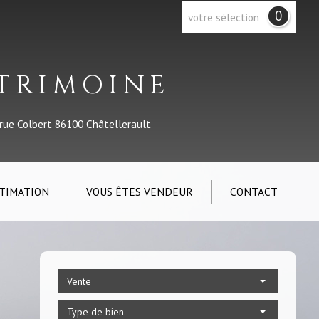
0
votre sélection
ATRIMOINE
 rue Colbert 86100 Châtellerault
TIMATION
VOUS ÊTES VENDEUR
CONTACT
Vente
Type de bien