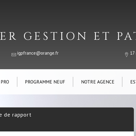
ER GESTION ET P
igpfrance@orange.fr
17
 PRO
PROGRAMME NEUF
NOTRE AGENCE
ES
e de rapport