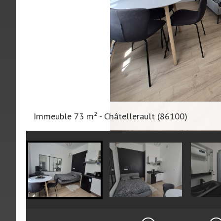
Immeuble 73 m² - Châtellerault (86100)