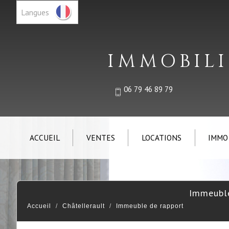
Langues
IMMOBILI
06 79 46 89 79
ACCUEIL
VENTES
LOCATIONS
IMMO
immeubl
Accueil
Châtellerault
Immeuble de rapport