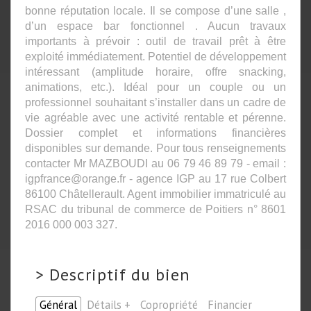
bonne réputation locale. Il se compose d’une salle ,
d’un espace bar fonctionnel . Aucun travaux
importants à prévoir : outil de travail prêt à être
exploité immédiatement. Potentiel de développement
intéressant (amplitude horaire, offre snacking,
animations, etc.). Idéal pour un couple ou un
professionnel souhaitant s’installer dans un cadre de
vie agréable avec une activité rentable et pérenne.
Dossier complet et informations financières
disponibles sur demande. Pour tous renseignements
contacter Mr MAZBOUDI au 06 79 46 89 79 - email :
igpfrance@orange.fr - agence IGP au 17 rue Colbert
86100 Châtellerault. Agent immobilier immatriculé au
RSAC du tribunal de commerce de Poitiers n° 8601
2016 000 003 327.
>
Descriptif du bien
Général
Détails +
Copropriété
Financier