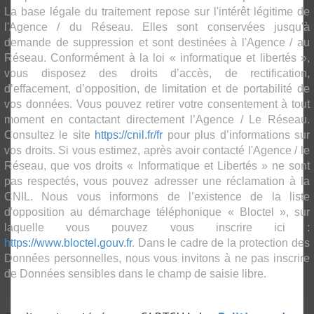
La base légale du traitement repose sur l'intérêt légitime de
l'Agence / du Réseau. Elles sont conservées jusqu'à
demande de suppression et sont destinées à l'Agence / au
Réseau. Conformément à la loi « informatique et libertés »,
vous disposez des droits d’accès, de rectification,
d’effacement, d’opposition, de limitation et de portabilité de
vos données. Vous pouvez retirer votre consentement à tout
moment en contactant directement l’Agence / Le Réseau.
Consultez le site
https://cnil.fr/fr
pour plus d’informations sur
vos droits. Si vous estimez, après avoir contacté l'Agence / le
Réseau, que vos droits « Informatique et Libertés » ne sont
pas respectés, vous pouvez adresser une réclamation à la
CNIL. Nous vous informons de l’existence de la liste
d'opposition au démarchage téléphonique « Bloctel », sur
laquelle vous pouvez vous inscrire ici :
https://www.bloctel.gouv.fr
. Dans le cadre de la protection des
Données personnelles, nous vous invitons à ne pas inscrire
de Données sensibles dans le champ de saisie libre.