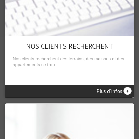
NOS CLIENTS RECHERCHENT
Nos clients recherchent des terrains, des maisons et des
appartements se trou...
+
Plus d'infos