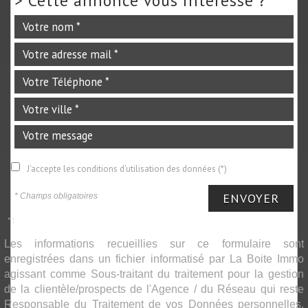
>
Cette annonce vous intéresse ?
J'accepte les conditions d'utilisation des données (*)
ENVOYER
* Champs obligatoires
* :
Les informations recueillies sur ce formulaire sont
enregistrées dans un fichier informatisé par La Boite Immo
agissant comme Sous-traitant du traitement pour la gestion
de la clientèle/prospects de l'Agence / du Réseau qui reste
Responsable du Traitement de vos Données personnelles.