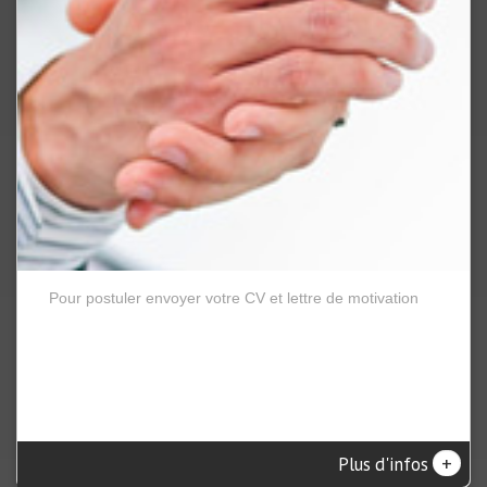
Pour postuler envoyer votre CV et lettre de motivation
+
Plus d'infos