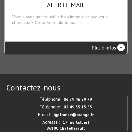
ALERTE MAIL
Vous n'avez pas trouvé le bien immobilier que vous
cherchiez ? Créez votre alerte mail ...
+
Plus d'infos
Contactez-nous
Téléphone :
06 79 46 89 79
Téléphone :
05 49 55 15 55
E-mail :
igpfrance@orange.fr
Adresse :
17 rue Colbert
86100 Châtellerault