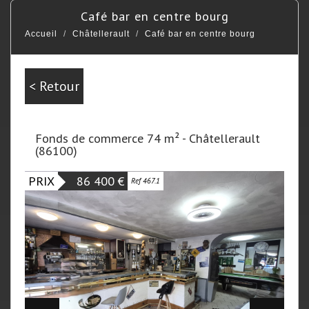
café bar en centre bourg
Accueil
Châtellerault
Café bar en centre bourg
< Retour
Fonds de commerce 74 m² - Châtellerault
(86100)
PRIX
86 400 €
Ref 467.1