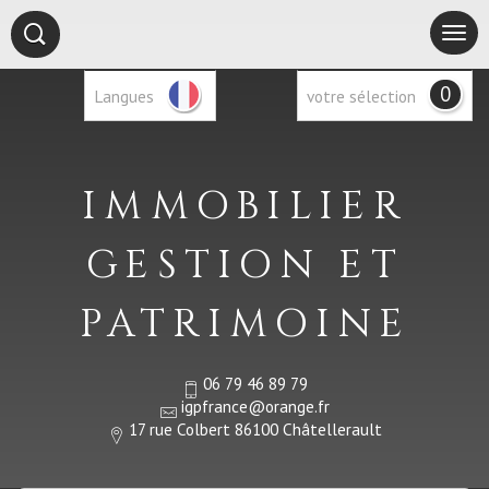
0
Langues
votre sélection
IMMOBILIER
GESTION ET
PATRIMOINE
06 79 46 89 79
igpfrance@orange.fr
17 rue Colbert 86100 Châtellerault