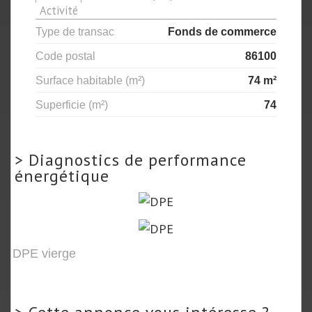
Activité
Type de transac
Fonds de commerce
Code postal
86100
Surface habitable (m²)
74 m²
Superficie (m²)
74
>
Diagnostics de performance
énergétique
DPE vierge