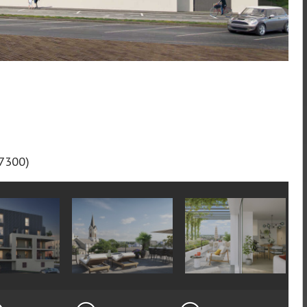
37300)