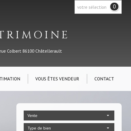
0
votre sélection
ATRIMOINE
 rue Colbert 86100 Châtellerault
TIMATION
VOUS ÊTES VENDEUR
CONTACT
Vente
Type de bien