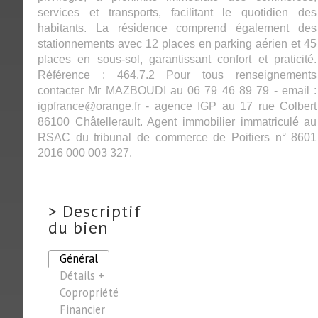
services et transports, facilitant le quotidien des
habitants. La résidence comprend également des
stationnements avec 12 places en parking aérien et 45
places en sous-sol, garantissant confort et praticité.
Référence : 464.7.2 Pour tous renseignements
contacter Mr MAZBOUDI au 06 79 46 89 79 - email :
igpfrance@orange.fr - agence IGP au 17 rue Colbert
86100 Châtellerault. Agent immobilier immatriculé au
RSAC du tribunal de commerce de Poitiers n° 8601
2016 000 003 327.
>
Descriptif
du bien
Général
Détails +
Copropriété
Financier