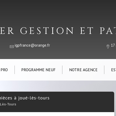
ER GESTION ET P
igpfrance@orange.fr
17
 PRO
PROGRAMME NEUF
NOTRE AGENCE
ES
pièces à joué-lès-tours
-Lès-Tours