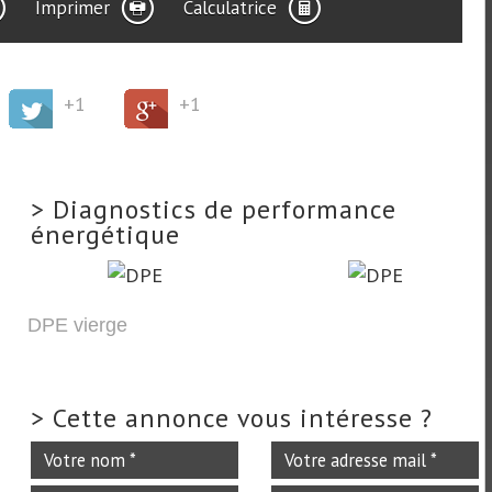
Imprimer
Calculatrice
+1
+1
>
Diagnostics de performance
énergétique
DPE vierge
>
Cette annonce vous intéresse ?