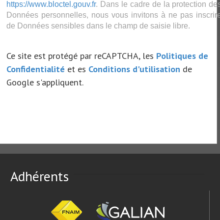
https://www.bloctel.gouv.fr
. Dans le cadre de la protection de
Données personnelles, nous vous invitons à ne pas inscrir
de Données sensibles dans le champ de saisie libre.
Ce site est protégé par reCAPTCHA, les
Politiques de
Confidentialité
et es
Conditions d'utilisation
de
Google s'appliquent.
Adhérents