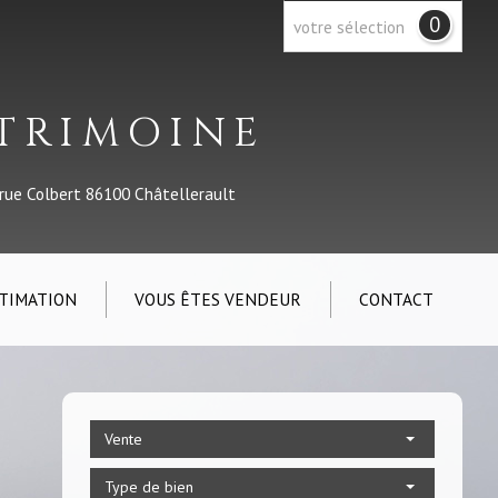
0
votre sélection
ATRIMOINE
 rue Colbert 86100 Châtellerault
TIMATION
VOUS ÊTES VENDEUR
CONTACT
Vente
Type de bien