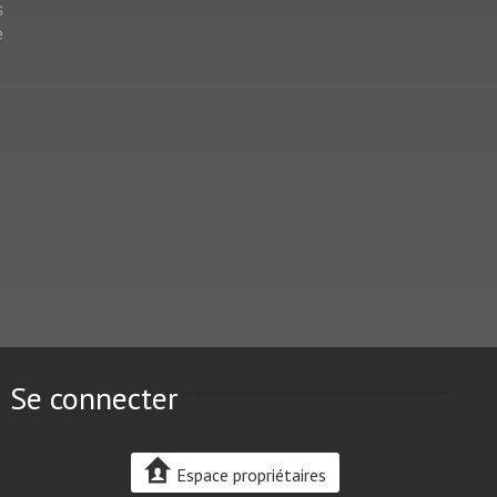
s
e
Se connecter
Espace propriétaires