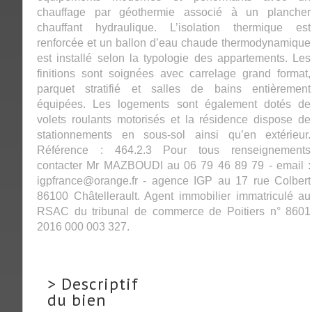
chauffage par géothermie associé à un plancher
chauffant hydraulique. L’isolation thermique est
renforcée et un ballon d’eau chaude thermodynamique
est installé selon la typologie des appartements. Les
finitions sont soignées avec carrelage grand format,
parquet stratifié et salles de bains entièrement
équipées. Les logements sont également dotés de
volets roulants motorisés et la résidence dispose de
stationnements en sous-sol ainsi qu’en extérieur.
Référence : 464.2.3 Pour tous renseignements
contacter Mr MAZBOUDI au 06 79 46 89 79 - email :
igpfrance@orange.fr - agence IGP au 17 rue Colbert
86100 Châtellerault. Agent immobilier immatriculé au
RSAC du tribunal de commerce de Poitiers n° 8601
2016 000 003 327.
>
Descriptif
du bien