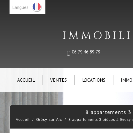
Langues
IMMOBILI
06 79 46 89 79
ACCUEIL
VENTES
LOCATIONS
IMMO
8 appartements 3 
Accueil
Grésy-sur-Aix
8 appartements 3 pièces à Gresy-