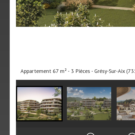
Appartement 67 m² - 3 Pièces - Grésy-Sur-Aix (7