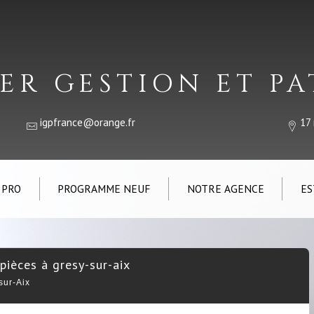
ER GESTION ET P
igpfrance@orange.fr
17
 PRO
PROGRAMME NEUF
NOTRE AGENCE
ES
pièces à gresy-sur-aix
sur-Aix