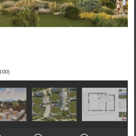
3100)