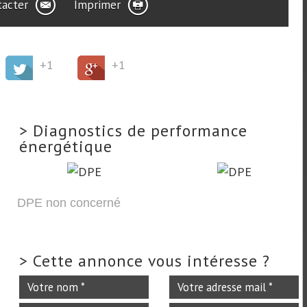
tacter
Imprimer
+1
+1
>
Diagnostics de performance
énergétique
DPE non concerné
>
Cette annonce vous intéresse ?