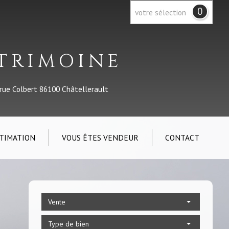
0
votre sélection
ATRIMOINE
 rue Colbert 86100 Châtellerault
TIMATION
VOUS ÊTES VENDEUR
CONTACT
Vente
Type de bien