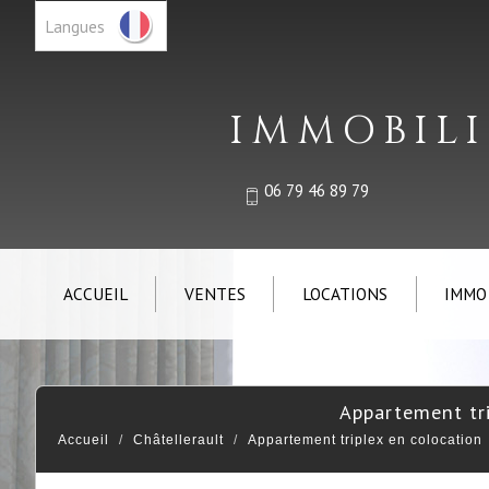
Langues
IMMOBILI
06 79 46 89 79
ACCUEIL
VENTES
LOCATIONS
IMMO
appartement tr
Accueil
Châtellerault
Appartement triplex en colocation