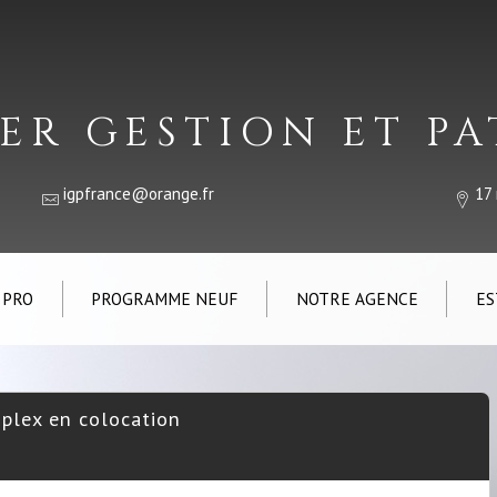
ER GESTION ET P
igpfrance@orange.fr
17
 PRO
PROGRAMME NEUF
NOTRE AGENCE
ES
iplex en colocation