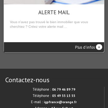
ALERTE MAIL
Vous n'avez pas trouvé le bien immobilier que vous
cherchiez ? Créez votre alerte mail ...
+
Plus d'infos
Contactez-nous
Téléphone :
06 79 46 89 79
Téléphone :
05 49 55 15 55
E-mail :
igpfrance@orange.fr