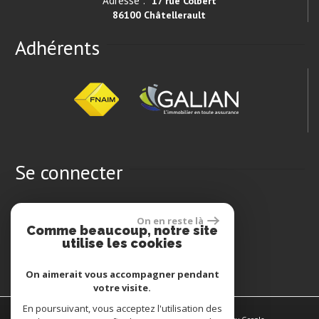
Adresse :
17 rue Colbert
86100 Châtellerault
Adhérents
Se connecter
Espace propriétaires
On en reste là
Comme beaucoup, notre site
utilise les cookies
On aimerait vous accompagner pendant
votre visite.
En poursuivant, vous acceptez l'utilisation des