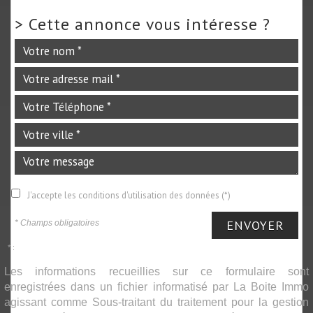
>
Cette annonce vous intéresse ?
J'accepte les conditions d'utilisation des données (*)
ENVOYER
* Champs obligatoires
* :
Les informations recueillies sur ce formulaire sont
enregistrées dans un fichier informatisé par La Boite Immo
agissant comme Sous-traitant du traitement pour la gestion