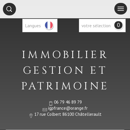
0
Langues
votre sélection
IMMOBILIER
GESTION ET
PATRIMOINE
06 79 46 89 79
igpfrance@orange.fr
17 rue Colbert 86100 Châtellerault