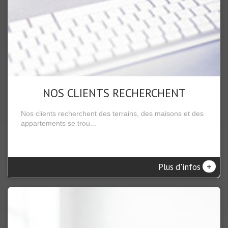
NOS CLIENTS RECHERCHENT
Nos clients recherchent des terrains, des maisons et des
appartements se trou...
+
Plus d'infos