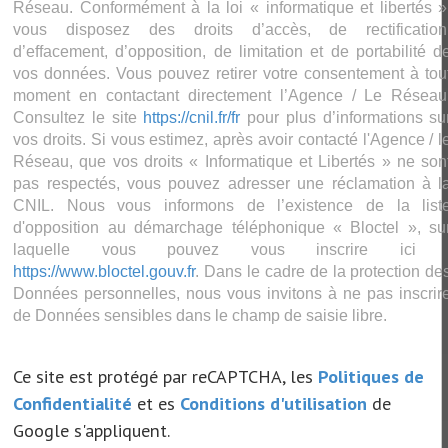
Réseau. Conformément à la loi « informatique et libertés »
vous disposez des droits d’accès, de rectification
d’effacement, d’opposition, de limitation et de portabilité d
vos données. Vous pouvez retirer votre consentement à tou
moment en contactant directement l’Agence / Le Réseau
Consultez le site
https://cnil.fr/fr
pour plus d’informations su
vos droits. Si vous estimez, après avoir contacté l'Agence / l
Réseau, que vos droits « Informatique et Libertés » ne son
pas respectés, vous pouvez adresser une réclamation à l
CNIL. Nous vous informons de l’existence de la list
d'opposition au démarchage téléphonique « Bloctel », su
laquelle vous pouvez vous inscrire ici 
https://www.bloctel.gouv.fr
. Dans le cadre de la protection de
Données personnelles, nous vous invitons à ne pas inscrir
de Données sensibles dans le champ de saisie libre.
Ce site est protégé par reCAPTCHA, les
Politiques de
Confidentialité
et es
Conditions d'utilisation
de
Google s'appliquent.