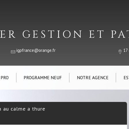
ER GESTION ET P
igpfrance@orange.fr
17
 PRO
PROGRAMME NEUF
NOTRE AGENCE
ES
n au calme a thure