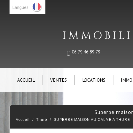
Langues
IMMOBILI
06 79 46 89 79
ACCUEIL
VENTES
LOCATIONS
IMMO
superbe maiso
Accueil
Thuré
SUPERBE MAISON AU CALME A THURE