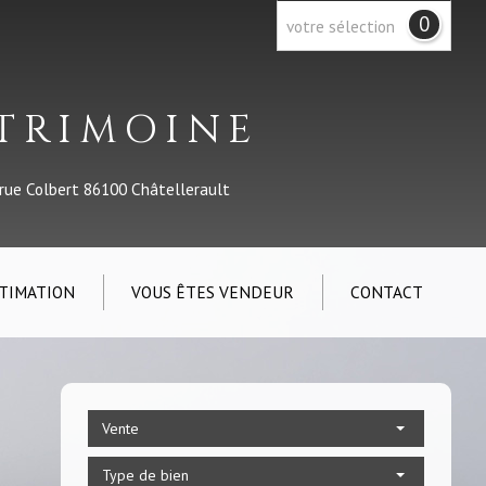
0
votre sélection
ATRIMOINE
 rue Colbert 86100 Châtellerault
TIMATION
VOUS ÊTES VENDEUR
CONTACT
Vente
Type de bien