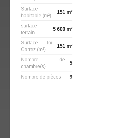
Surface
151 m²
habitable (m²)
surface
5 600 m²
terrain
Surface loi
151 m²
Carrez (m²)
Nombre de
5
chambre(s)
Nombre de pièces
9